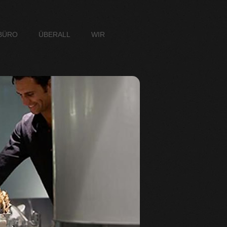
BÜRO
ÜBERALL
WIR