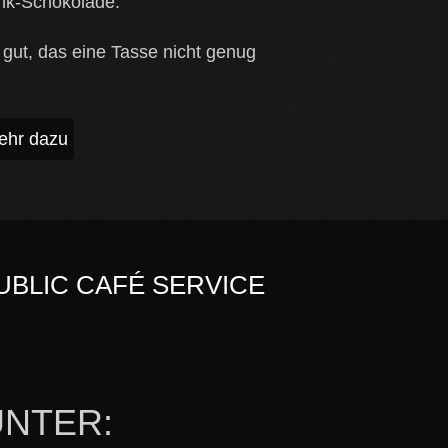
ink-Schokolade.
 gut, das eine Tasse nicht genug
ehr dazu
UBLIC CAFÉ SERVICE
UNTER: