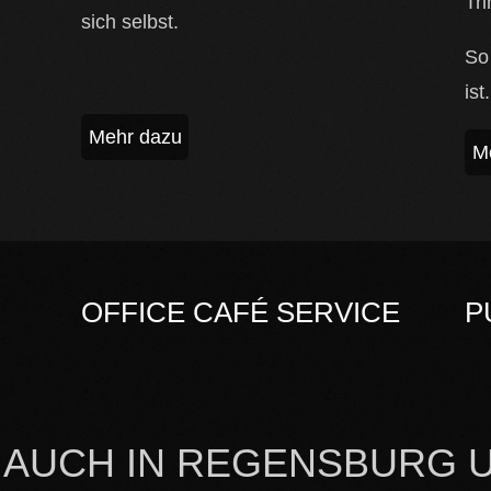
Tr
sich selbst.
So
ist.
Mehr dazu
M
OFFICE CAFÉ SERVICE
P
 AUCH IN REGENSBURG 