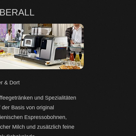
BERALL
er & Dort
ffeegetränken und Spezialitäten
 der Basis von original
alienischen Espressobohnen,
scher Milch und zusätzlich feine