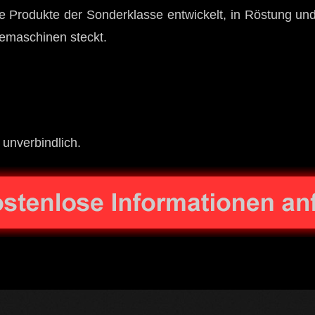
le Produkte der Sonderklasse entwickelt, in Röstung u
eemaschinen steckt.
 unverbindlich.