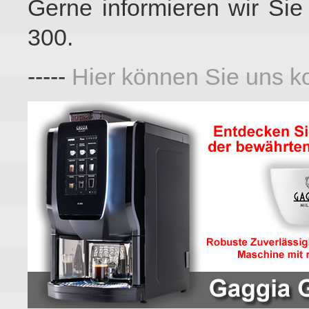
Gerne informieren wir Si
300.
-----
Hier können Sie uns ko