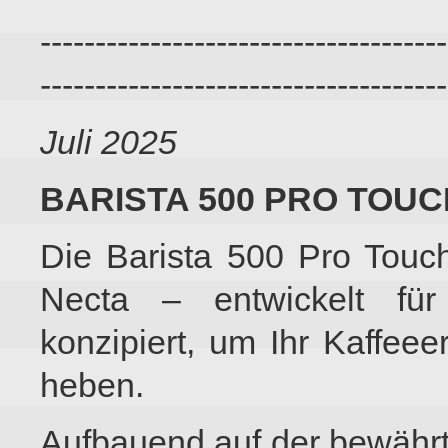
-------------------------------------
-------------------------------------
Juli 2025
BARISTA 500 PRO TOUC
Die Barista 500 Pro Touch
Necta – entwickelt für
konzipiert, um Ihr Kaffee
heben.
Aufbauend auf der bewährte