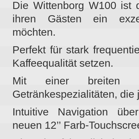
Die Wittenborg W100 ist d
ihren Gästen ein exzel
möchten.
Perfekt für stark frequenti
Kaffeequalität setzen.
Mit einer breiten 
Getränkespezialitäten, die
Intuitive Navigation üb
neuen 12’’ Farb-Touchscre