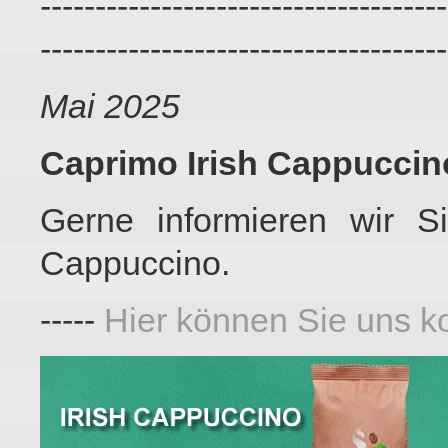
-------------------------------------
-------------------------------------
Mai 2025
Caprimo Irish Cappuccin
Gerne informieren wir S
Cappuccino.
-----
Hier können Sie uns ko