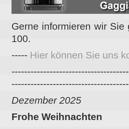
Gerne informieren wir Si
100.
-----
Hier können Sie uns ko
-------------------------------------
-------------------------------------
Dezember 2025
Frohe Weihnachten