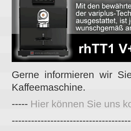
Gerne informieren wir Si
Kaffeemaschine.
-----
Hier können Sie uns ko
-------------------------------------