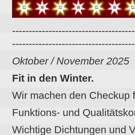
-------------------------------------
-------------------------------------
Oktober / November 2025
Fit in den Winter.
Wir machen den Checkup f
Funktions- und Qualitätsko
Wichtige Dichtungen und Ve