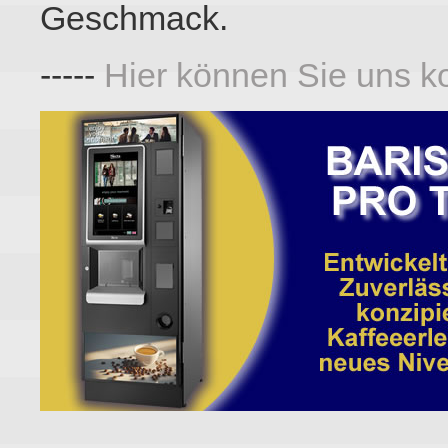
Geschmack.
-----
Hier können Sie uns ko