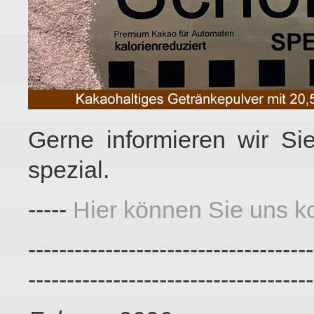
Gerne informieren wir Si
spezial.
-----
Hier können Sie uns ko
-------------------------------------
-------------------------------------