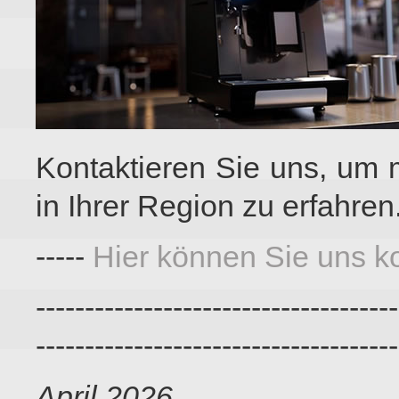
Kontaktieren Sie uns, um 
in Ihrer Region zu erfahren
-----
Hier können Sie uns ko
-------------------------------------
-------------------------------------
April 2026