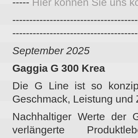
-----
Hier können Sie uns ko
-------------------------------------
-------------------------------------
September 2025
Gaggia G 300 Krea
Die G Line ist so konzip
Geschmack, Leistung und Zu
Nachhaltiger Werte der G
verlängerte Produktl