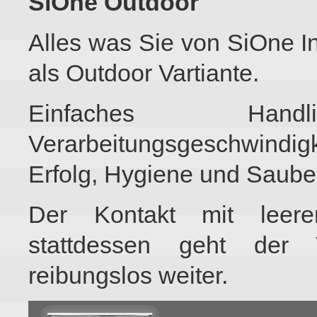
SiOne Outdoor
Alles was Sie von SiOne I
als Outdoor Vartiante.
Einfaches Ha
Verarbeitungsgeschwindig
Erfolg, Hygiene und Sauber
Der Kontakt mit leere
stattdessen geht der 
reibungslos weiter.