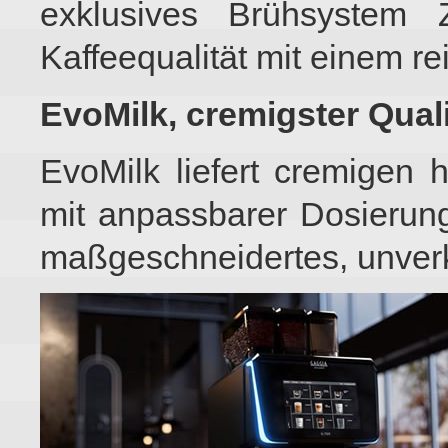
exklusives Brühsystem 
Kaffeequalität mit einem r
EvoMilk, cremigster Qua
EvoMilk liefert cremigen
mit anpassbarer Dosierung
maßgeschneidertes, unverk