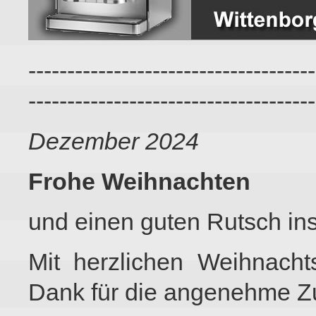
-------------------------------------
-------------------------------------
Dezember 2024
Frohe Weihnachten
und einen guten Rutsch ins
Mit herzlichen Weihnacht
Dank für die angenehme Z