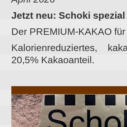
Jetzt neu: Schoki spezial
Der PREMIUM-KAKAO für 
Kalorienreduziertes, kak
20,5% Kakaoanteil.