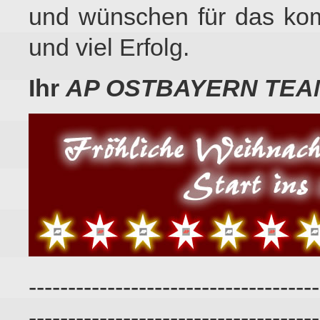
und wünschen für das ko
und viel Erfolg.
Ihr
AP OSTBAYERN TEA
-------------------------------------
-------------------------------------