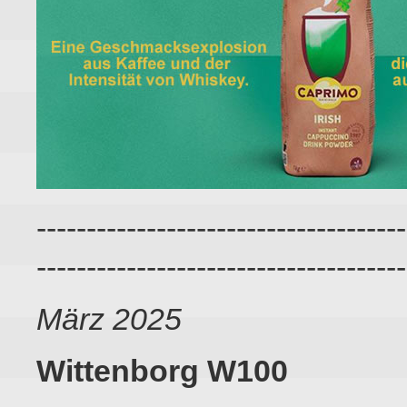
-------------------------------------
-------------------------------------
März 2025
Wittenborg W100