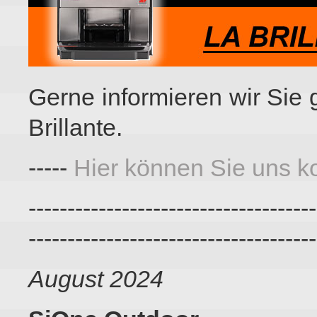
Gerne informieren wir Sie
Brillante.
-----
Hier können Sie uns ko
-------------------------------------
-------------------------------------
August 2024